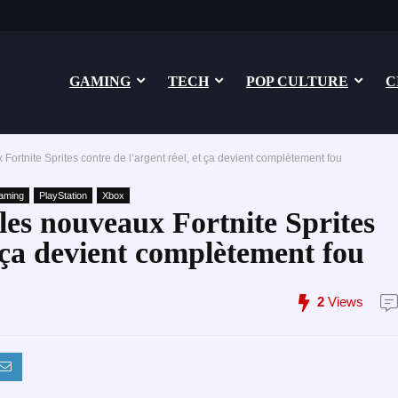
GAMING
TECH
POP CULTURE
C
ortnite Sprites contre de l’argent réel, et ça devient complètement fou
aming
PlayStation
Xbox
les nouveaux Fortnite Sprites
t ça devient complètement fou
2
Views