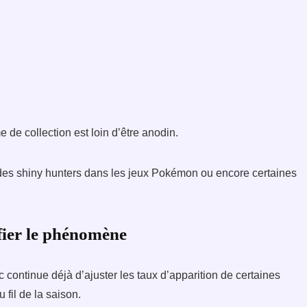
de collection est loin d’être anodin.
des shiny hunters dans les jeux Pokémon ou encore certaines
fier le phénomène
continue déjà d’ajuster les taux d’apparition de certaines
 fil de la saison.