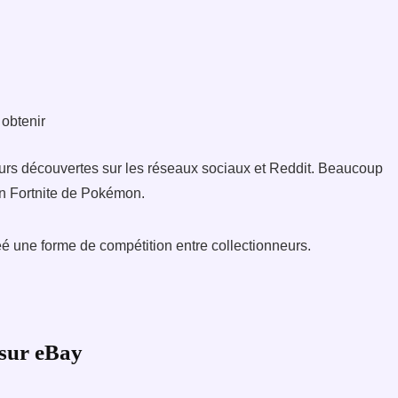
 obtenir
urs découvertes sur les réseaux sociaux et Reddit. Beaucoup
n Fortnite de Pokémon.
é une forme de compétition entre collectionneurs.
 sur eBay