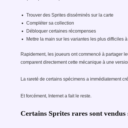
Trouver des Sprites disséminés sur la carte
Compléter sa collection
Débloquer certaines récompenses
Mettre la main sur les variantes les plus difficiles à
Rapidement, les joueurs ont commencé à partager le
comparent directement cette mécanique à une versio
La rareté de certains spécimens a immédiatement cré
Et forcément, Internet a fait le reste.
Certains Sprites rares sont vendus