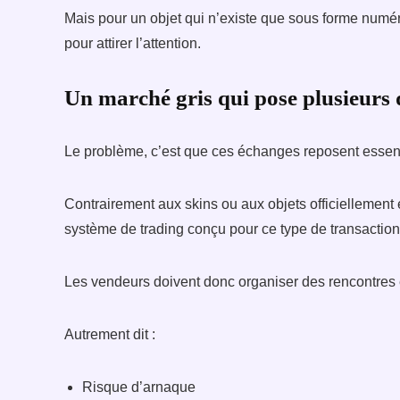
Mais pour un objet qui n’existe que sous forme numéri
pour attirer l’attention.
Un marché gris qui pose plusieurs 
Le problème, c’est que ces échanges reposent essent
Contrairement aux skins ou aux objets officiellemen
système de trading conçu pour ce type de transaction
Les vendeurs doivent donc organiser des rencontres 
Autrement dit :
Risque d’arnaque