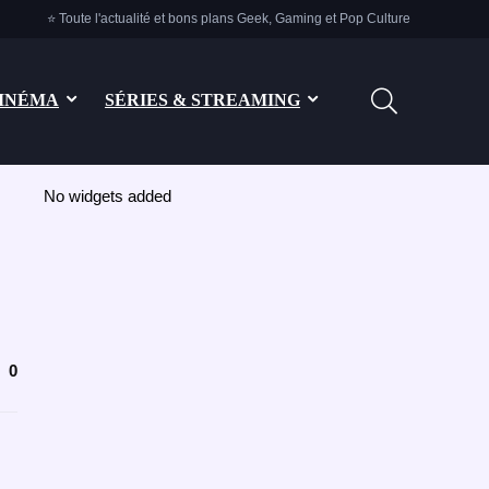
⭐ Toute l'actualité et bons plans Geek, Gaming et Pop Culture
INÉMA
SÉRIES & STREAMING
No widgets added
0