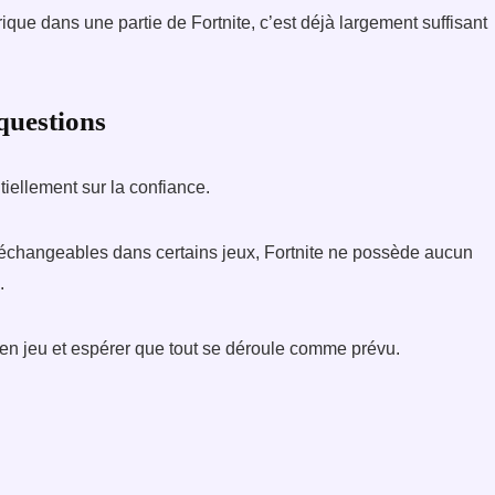
que dans une partie de Fortnite, c’est déjà largement suffisant
questions
iellement sur la confiance.
t échangeables dans certains jeux, Fortnite ne possède aucun
.
en jeu et espérer que tout se déroule comme prévu.