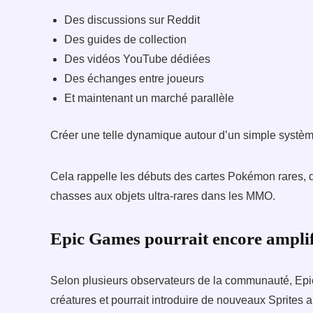
Des discussions sur Reddit
Des guides de collection
Des vidéos YouTube dédiées
Des échanges entre joueurs
Et maintenant un marché parallèle
Créer une telle dynamique autour d’un simple système 
Cela rappelle les débuts des cartes Pokémon rares, 
chasses aux objets ultra-rares dans les MMO.
Epic Games pourrait encore ampli
Selon plusieurs observateurs de la communauté, Epic 
créatures et pourrait introduire de nouveaux Sprites au