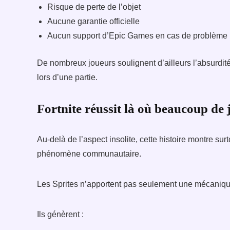
Risque de perte de l’objet
Aucune garantie officielle
Aucun support d’Epic Games en cas de problème
De nombreux joueurs soulignent d’ailleurs l’absurdit
lors d’une partie.
Fortnite réussit là où beaucoup de
Au-delà de l’aspect insolite, cette histoire montre s
phénomène communautaire.
Les Sprites n’apportent pas seulement une mécaniq
Ils génèrent :